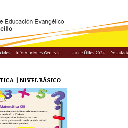
iales
Informaciones Generales
Lista de Útiles 2024
Postulac
ICA || NIVEL BÁSICO