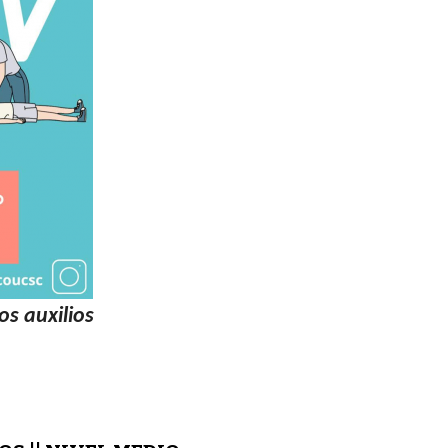
os auxilios