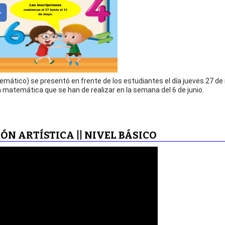
temático) se presentó en frente de los estudiantes el día jueves 27 d
a matemática que se han de realizar en la semana del 6 de junio.
N ARTÍSTICA || NIVEL BÁSICO